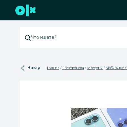
Перейти к нижнему колонтитулу
Назад
Главная
Электроника
Телефоны
Мобильные 