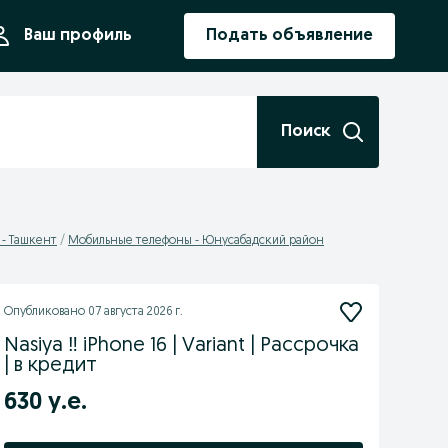
ния
Ваш профиль
Подать объявление
Поиск
- Ташкент
Мобильные телефоны - Юнусабадский район
Опубликовано
07 августа 2026 г.
Nasiya ‼️ iPhone 16 | Variant | Рассрочка
| в кредит
630 у.е.