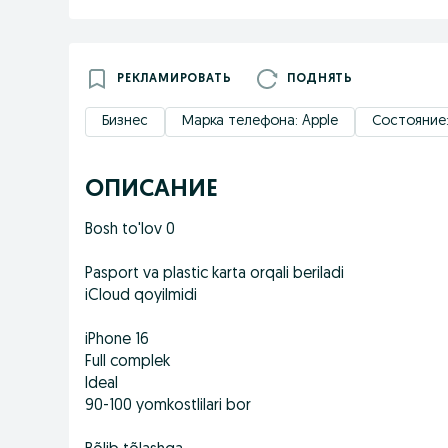
РЕКЛАМИРОВАТЬ
ПОДНЯТЬ
Бизнес
Марка телефона: Apple
Состояние:
ОПИСАНИЕ
Bosh to'lov 0
Pasport va plastic karta orqali beriladi
iCloud qoyilmidi
iPhone 16
Full complek
Ideal
90-100 yomkostlilari bor