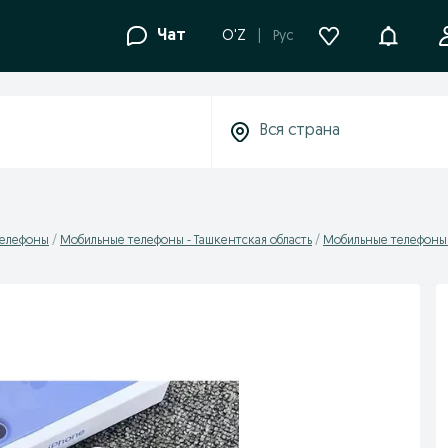
Уведомле
Чат
O'Z
Рус
телефоны
Мобильные телефоны - Ташкентская область
Мобильные телефоны 