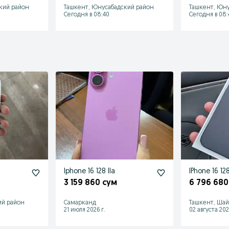
кий район
Ташкент, Юнусабадский район
Ташкент, Юну
Сегодня в 08:40
Сегодня в 08:
Iphone 16 128 lla
IPhone 16 12
3 159 860 сум
6 796 680
ий район
Самарканд
Ташкент, Шай
21 июля 2026 г.
02 августа 202