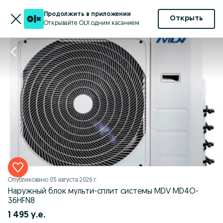
Продолжить в приложении
Открыть
Открывайте OLX одним касанием
Опубликовано
05 августа 2026 г.
Наружный блок мульти-сплит системы MDV MD4O-
36HFN8
1 495 у.е.