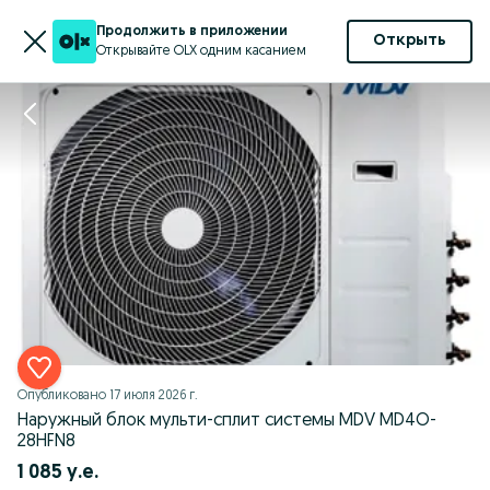
Продолжить в приложении
Открыть
Открывайте OLX одним касанием
Опубликовано
17 июля 2026 г.
Наружный блок мульти-сплит системы MDV MD4O-
28HFN8
1 085 у.е.