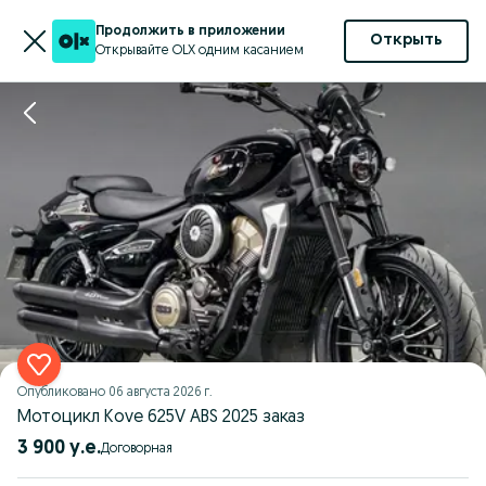
Продолжить в приложении
Открыть
Открывайте OLX одним касанием
Опубликовано
06 августа 2026 г.
Мотоцикл Kove 625V ABS 2025 заказ
3 900 у.е.
Договорная