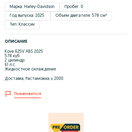
Марка: Harley-Davidson
Пробег: 0
Год выпуска: 2025 
Объем двигателя: 578 см³
Тип: Классик
ОПИСАНИЕ
Kove 625V ABS 2025
578 куб
2 цилиндр
61 л.с
Жидкостное охлаждение
Доставка, Растаможка ± 2000
Пожаловаться