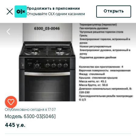
Продолжить в приложении
Открыть
Открывайте OLX одним касанием
Опубликовано
сегодня в 17:07
Модель 6300-03(S046)
445 у.е.