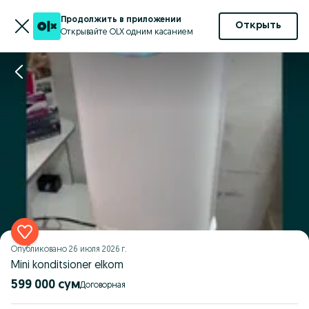
Продолжить в приложении
Открыть
Открывайте OLX одним касанием
Опубликовано
26 июля 2026 г.
Mini konditsioner elkom
599 000 сум
Договорная