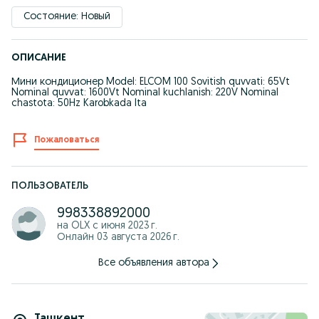
Состояние: Новый
ОПИСАНИЕ
Мини кондиционер Model: ELCOM 100 Sovitish quvvati: 65Vt
Nominal quvvat: 1600Vt Nominal kuchlanish: 220V Nominal
chastota: 50Hz Karobkada Ita
Пожаловаться
ПОЛЬЗОВАТЕЛЬ
998338892000
на OLX с
июня 2023 г.
Онлайн 03 августа 2026 г.
Все объявления автора