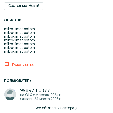
Состояние: Новый
ОПИСАНИЕ
mikroklimat optom
mikroklimat optom
mikroklimat optom
mikroklimat optom
mikroklimat optom
mikroklimat optom
mikroklimat optom
Пожаловаться
ПОЛЬЗОВАТЕЛЬ
998971110077
на OLX с
февраля 2024 г.
Онлайн 24 марта 2026 г.
Все объявления автора