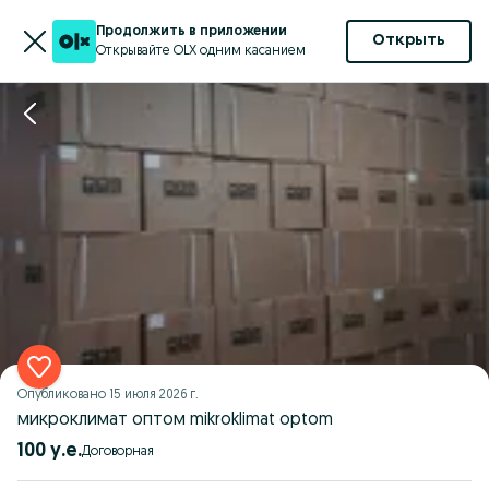
Продолжить в приложении
Открыть
Открывайте OLX одним касанием
Опубликовано
15 июля 2026 г.
микроклимат оптом mikroklimat optom
100 у.е.
Договорная