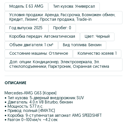
Модель: E 63 AMG
Тип кузова: Универсал
Условия продажи: Аренда, Рассрочка, Возможен обмен, 
Кредит, Лизинг, Простая продажа, Trade-in
Год выпуска: 2025 
Пробег: 0
Коробка передач: Автоматическая
Цвет: Черный
Объем двигателя: 1 см³
Вид топлива: Бензин
Состояние машины: Отличное
Количество хозяев: 1
Доп. опции: Кондиционер, Электрозеркала, Эл. 
стеклоподъемники, Парктроник, Охранная система
ОПИСАНИЕ
Mercedes‑AMG G63 (Корея)
• Тип кузова: 5‑дверный внедорожник SUV
• Двигатель: 4.0 л V8 Biturbo, бензин
• Мощность: 577 л.с.
• Привод: полный (4MATIC)
• Коробка: 9‑ступенчатая автомат AMG SPEEDSHIFT
• Разгон 0–100 км/ч: ~4.2 сек