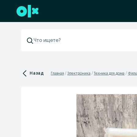
Перейти к нижнему колонтитулу
Назад
Главная
Электроника
Техника для дома
Филь