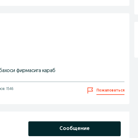
бахоси фирмасига караб
ов: 1546
Пожаловаться
Сообщение