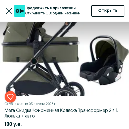
Продолжить в приложении
Открыть
Открывайте OLX одним касанием
Опубликовано
03 августа 2026 г.
Мега Скидка !!Фирменная Коляска Трансформер 2 в 1.
Люлька + авто
100 у.е.