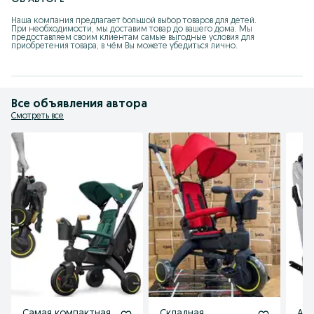
Наша компания предлагает большой выбор товаров для детей.

При необходимости, мы доставим товар до вашего дома. Мы 
предоставляем своим клиентам самые выгодные условия для 
приобретения товара, в чём Вы можете убедиться лично.
Все объявления автора
Смотреть все
Самая компактная
Складная
Авт