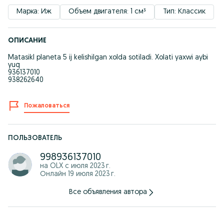
Марка: Иж
Объем двигателя: 1 см³
Тип: Классик
ОПИСАНИЕ
Matasikl planeta 5 ij kelishilgan xolda sotiladi. Xolati yaxwi aybi
yuq
936137010
938262640
Пожаловаться
ПОЛЬЗОВАТЕЛЬ
998936137010
на OLX с
июля 2023 г.
Онлайн 19 июля 2023 г.
Все объявления автора