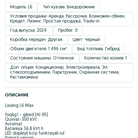
Модель: L6
Тип кузова: Внедорожник
Условия продажи: Аренда, Рассрочка, Возможен обмен, 
Кредит, Лизинг, Простая продажа, Trade-in
Год выпуска: 2024 
Пробег: 0
Коробка передач: Другая
Цвет: Черный
Объем двигателя: 1 496 см³
Вид топлива: Гибрид
Состояние машины: Отличное
Количество хозяев: 1
Доп. опции: Кондиционер, Электрозеркала, Эл. 
стеклоподъемники, Парктроник, Охранная система, 
Растаможена
ОПИСАНИЕ
Lixiang L6 Max
Yoqilg'i - gibrid (AI-95)
Quvvat-300 kVt.
Avtomat
Batareya 36,8 kVt.h
LED displeyli ko'p funktsiyali rul