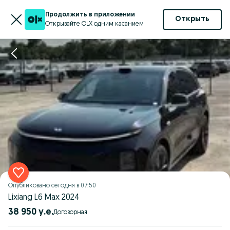
Продолжить в приложении
Открыть
Открывайте OLX одним касанием
Опубликовано
сегодня в 07:50
Lixiang L6 Max 2024
38 950 у.е.
Договорная