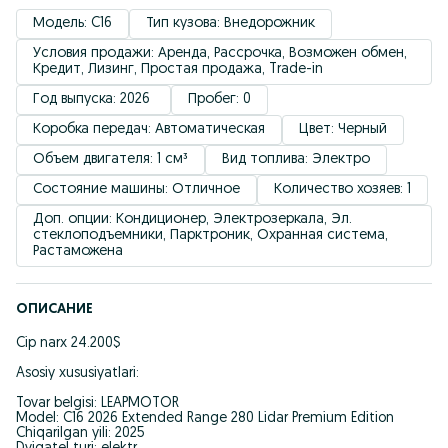
Модель: C16
Тип кузова: Внедорожник
Условия продажи: Аренда, Рассрочка, Возможен обмен, 
Кредит, Лизинг, Простая продажа, Trade-in
Год выпуска: 2026 
Пробег: 0
Коробка передач: Автоматическая
Цвет: Черный
Объем двигателя: 1 см³
Вид топлива: Электро
Состояние машины: Отличное
Количество хозяев: 1
Доп. опции: Кондиционер, Электрозеркала, Эл. 
стеклоподъемники, Парктроник, Охранная система, 
Растаможена
ОПИСАНИЕ
Cip narx 24.200$
Asosiy xususiyatlari:
Tovar belgisi: LEAPMOTOR
Model: C16 2026 Extended Range 280 Lidar Premium Edition
Chiqarilgan yili: 2025