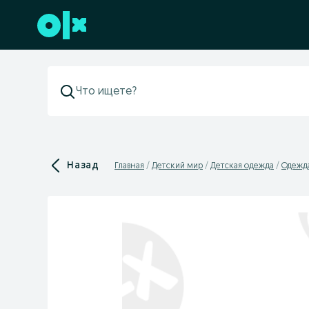
Перейти к нижнему колонтитулу
Назад
Главная
Детский мир
Детская одежда
Одежда