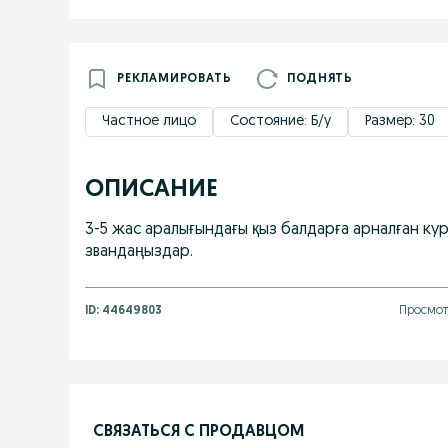
РЕКЛАМИРОВАТЬ
ПОДНЯТЬ
Частное лицо
Состояние: Б/у
Размер: 30
ОПИСАНИЕ
3-5 жас аралығындағы қыз балдарға арналған ку
звандаңыздар.
ID:
44649803
Просмот
СВЯЗАТЬСЯ С ПРОДАВЦОМ