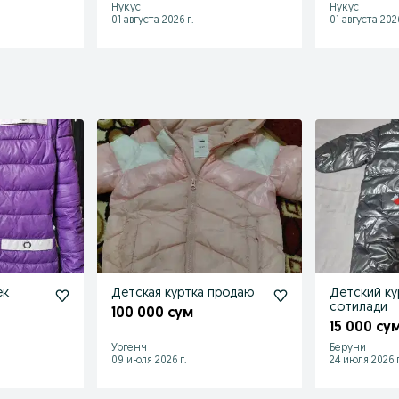
Нукус
Нукус
01 августа 2026 г.
01 августа 2026
ек
Детская куртка продаю
Детский ку
сотилади
100 000 сум
15 000 су
Ургенч
Беруни
09 июля 2026 г.
24 июля 2026 г