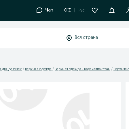
Уведомле
Чат
O'Z
Рус
 для девочек
Верхняя одежда
Верхняя одежда - Каракалпакстан
Верхняя 