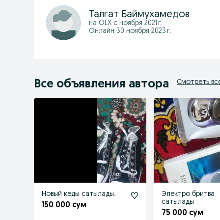
Талгат Баймухамедов
на OLX с
ноября 2021 г.
Онлайн 30 ноября 2023 г.
Все объявления автора
Смотреть вс
Новый кеды сатылады.
Электро бритва
сатылады
150 000 сум
75 000 сум