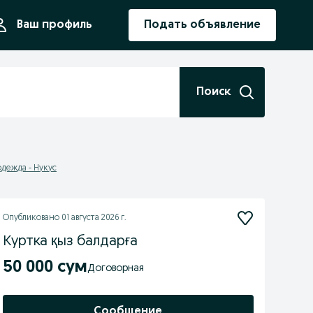
ния
Ваш профиль
Подать объявление
Поиск
одежда - Нукус
Опубликовано
01 августа 2026 г.
Куртка қыз балдарға
50 000 сум
Договорная
Сообщение