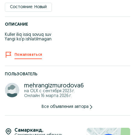
Состояние: Новый
ОПИСАНИЕ
Kuller iliq issiq sovuq suv
Yangi ko’p ishlatilmagan
Пожаловаться
ПОЛЬЗОВАТЕЛЬ
mehrangizmurodova6
на OLX с
сентября 2023 г.
Онлайн 16 марта 2026 г.
Все объявления автора
Самарканд
,