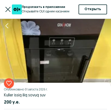
Продолжить в приложении
Открыть
Открывайте OLX одним касанием
Опубликовано
01 августа 2026 г.
Kuller issiq iliq sovuq suv
200 у.е.