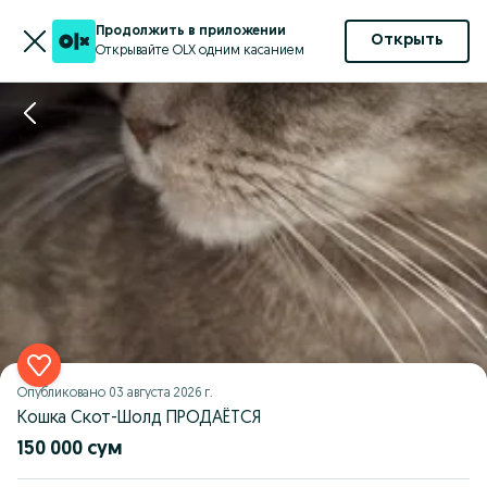
Продолжить в приложении
Открыть
Открывайте OLX одним касанием
Опубликовано
03 августа 2026 г.
Кошка Скот-Шолд ПРОДАЁТСЯ
150 000 сум