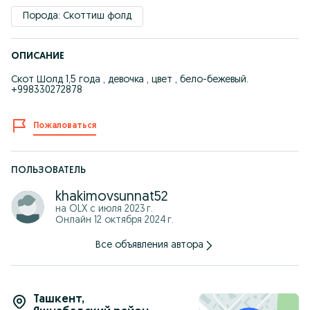
Порода: Скоттиш фолд
ОПИСАНИЕ
Скот Шолд 1,5 года , девочка , цвет , бело-бежевый.
+998330272878
Пожаловаться
ПОЛЬЗОВАТЕЛЬ
khakimovsunnat52
на OLX с
июля 2023 г.
Онлайн 12 октября 2024 г.
Все объявления автора
Ташкент
,