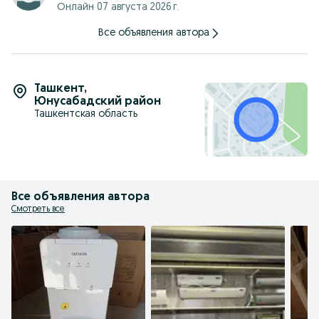
Онлайн 07 августа 2026 г.
Основные режимы Охлаждение / обогрев
Страна Китай
Все объявления автора
Приобретая у Нас вы получите Качественное обслуживание
и Грамотную консультацию !
Ташкент
,
Юнусабадский район
Ташкентская область
Все объявления автора
Смотреть все