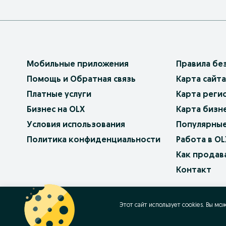
Мобильные приложения
Правила бе
Помощь и Обратная связь
Карта сайта
Платные услуги
Карта реги
Бизнес на OLX
Карта бизн
Условия использования
Популярные
Политика конфиденциальности
Работа в OL
Как продав
Контакт
OLX.bg
OLX.pl
OLX.ro
OLX.ua
OLX.pt
Этот сайт использует cookies. Вы мо