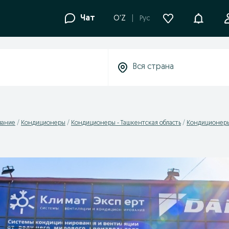
Уведомле
Чат
O'Z
Рус
вание
Кондиционеры
Кондиционеры - Ташкентская область
Кондиционеры