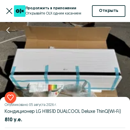
Продолжить в приложении
Открыть
Открывайте OLX одним касанием
Опубликовано
05 августа 2026 г.
Кондиционер LG H18S1D DUALCOOL Deluxe ThinQ(Wi-Fi)
810 у.е.