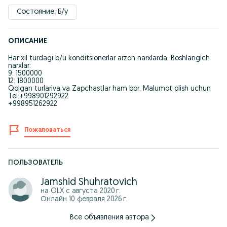
Состояние: Б/у
ОПИСАНИЕ
Har xil turdagi b/u konditsionerlar arzon narxlarda. Boshlangich
narxlar:
9: 1500000
12: 1800000
Qolgan turlariva va Zapchastlar ham bor. Malumot olish uchun
Tel:+998901292922
+998951262922
Пожаловаться
ПОЛЬЗОВАТЕЛЬ
Jamshid Shuhratovich
на OLX с
августа 2020 г.
Онлайн 10 февраля 2026 г.
Все объявления автора