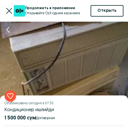
Продолжить в приложении
Открыть
Открывайте OLX одним касанием
Опубликовано
сегодня в 07:30
Кондиционер ишлийди
1 500 000 сум
Договорная