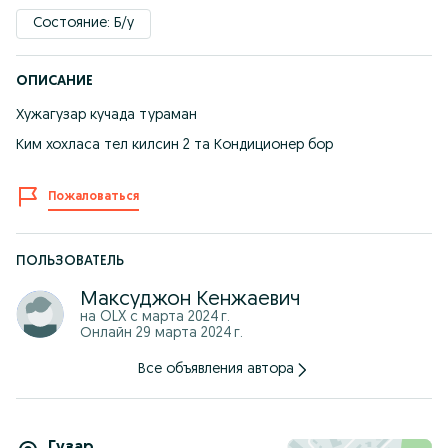
Состояние: Б/у
ОПИСАНИЕ
Хужагузар кучада тураман
Ким хохласа тел килсин 2 та Кондиционер бор
Пожаловаться
ПОЛЬЗОВАТЕЛЬ
Максуджон Кенжаевич
на OLX с
марта 2024 г.
Онлайн 29 марта 2024 г.
Все объявления автора