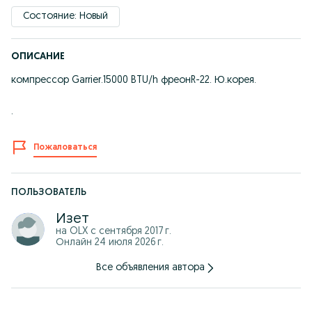
Состояние: Новый
ОПИСАНИЕ
компрессор Garrier.15000 BTU/h фреонR-22. Ю.корея.
.
Пожаловаться
ПОЛЬЗОВАТЕЛЬ
Изет
на OLX с
сентября 2017 г.
Онлайн 24 июля 2026 г.
Все объявления автора