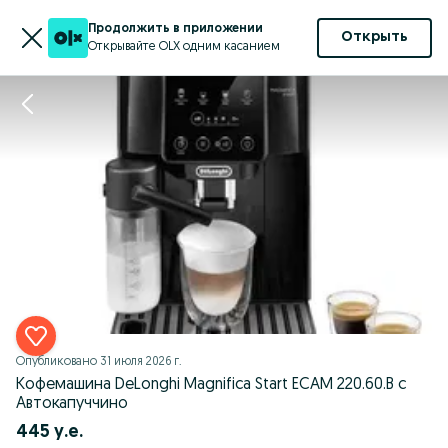
Продолжить в приложении
Открыть
Открывайте OLX одним касанием
Опубликовано
31 июля 2026 г.
Кофемашина DeLonghi Magnifica Start ECAM 220.60.B с
Автокапуччино
445 у.е.