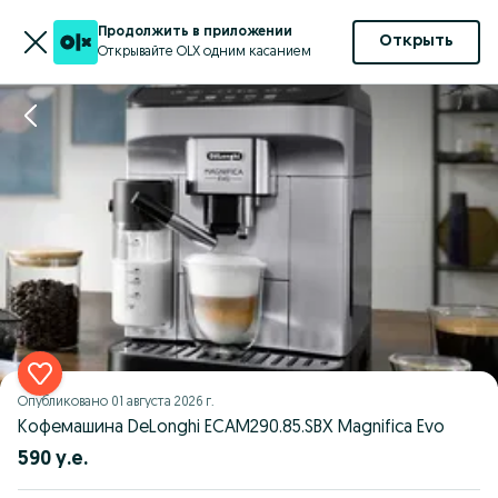
Продолжить в приложении
Открыть
Открывайте OLX одним касанием
Опубликовано
01 августа 2026 г.
Kофемашина DeLonghi ECAM290.85.SBX Magnifica Evo
590 у.е.