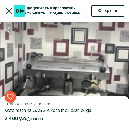
Продолжить в приложении
Открыть
Открывайте OLX одним касанием
Опубликовано
26 июля 2026 г.
Kofe mashina GAGGIA kofe moll bilan birga
2 400 у.е.
Договорная