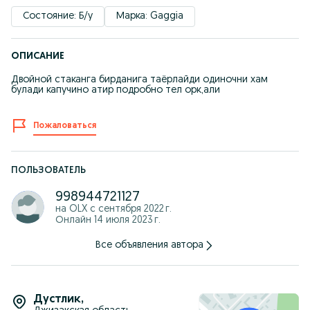
Состояние: Б/у
Марка: Gaggia
ОПИСАНИЕ
Двойной стаканга бирданига таёрлайди одиночни хам
булади капучино атир подробно тел орк,али
Пожаловаться
ПОЛЬЗОВАТЕЛЬ
998944721127
на OLX с
сентября 2022 г.
Онлайн 14 июля 2023 г.
Все объявления автора
Дустлик
,