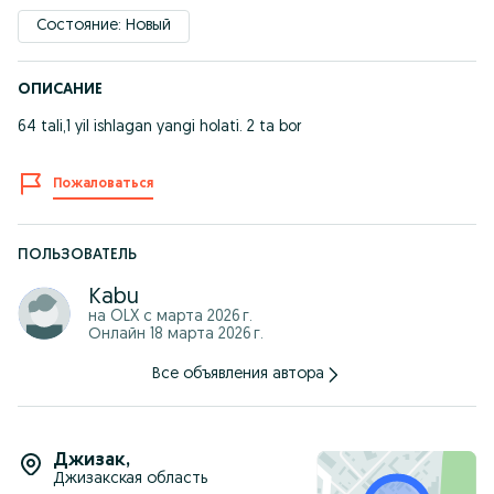
Состояние: Новый
ОПИСАНИЕ
64 tali,1 yil ishlagan yangi holati. 2 ta bor
Пожаловаться
ПОЛЬЗОВАТЕЛЬ
Kabu
на OLX с
марта 2026 г.
Онлайн 18 марта 2026 г.
Все объявления автора
Джизак
,
Джизакская область