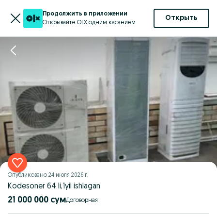
Продолжить в приложении
Открыть
Открывайте OLX одним касанием
Опубликовано
24 июля 2026 г.
Kodesoner 64 li,1yil ishlagan
21 000 000 сум
Договорная