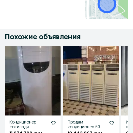
Похожие объявления
Кондиционер
Продам
Инт
сотилади
кондиционер 60
пан
4K 