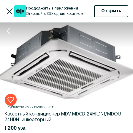
Продолжить в приложении
Открыть
Открывайте OLX одним касанием
Опубликовано
27 июля 2026 г.
Кассетный кондиционер MDV MDCD-24HRDN1/MDOU-
24HDN1 инверторный
1 200 у.е.