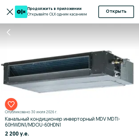
Продолжить в приложении
Открыть
Открывайте OLX одним касанием
Опубликовано
30 июля 2026 г.
Канальный кондиционер инверторный MDV MDTI-
60HWDN1/MDOU-60HDN1
2 200 у.е.