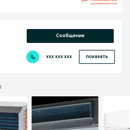
Пожаловаться
Сообщение
xxx xxx xxx
показать
е