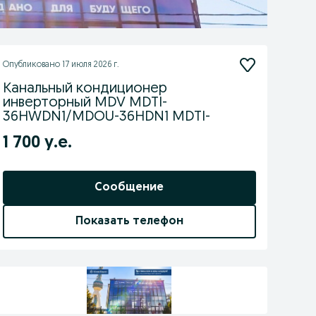
Опубликовано
17 июля 2026 г.
Канальный кондиционер
инверторный MDV MDTI-
36HWDN1/MDOU-36HDN1 MDTI-
1 700 у.е.
Сообщение
Показать телефон