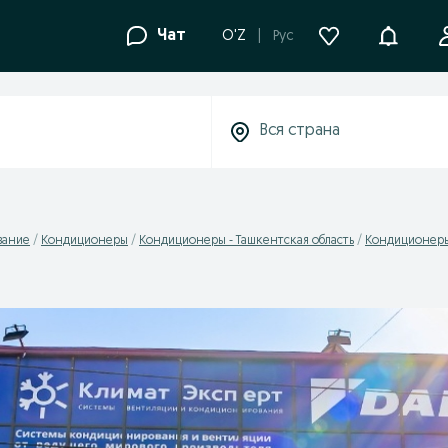
Уведомле
Чат
O'Z
Рус
вание
Кондиционеры
Кондиционеры - Ташкентская область
Кондиционеры