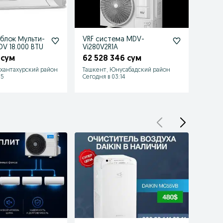
блок Мульти-
VRF система MDV-
Элект
V 18.000 BTU
Vi280V2R1A
завес
 сум
62 528 346 сум
2 97
хантахурский район
Ташкент, Юнусабадский район
Ташке
15
Сегодня в 03:14
Сегодн