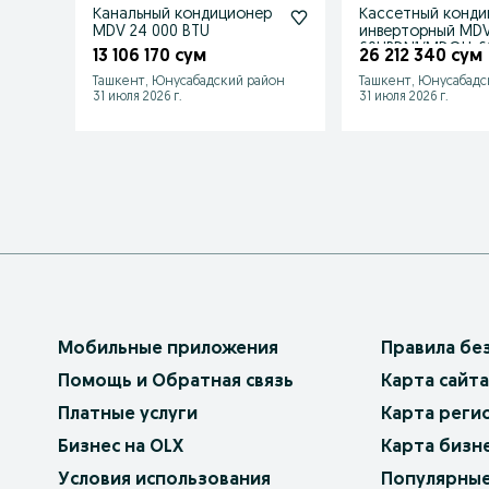
Канальный кондиционер
Кассетный конди
MDV 24 000 BTU
инверторный MD
60HRDN1/MDOU-6
13 106 170 сум
26 212 340 сум
Ташкент, Юнусабадский район
Ташкент, Юнусабадс
31 июля 2026 г.
31 июля 2026 г.
Мобильные приложения
Правила бе
Помощь и Обратная связь
Карта сайта
Платные услуги
Карта реги
Бизнес на OLX
Карта бизн
Условия использования
Популярные