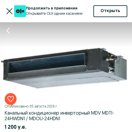
Продолжить в приложении
Открыть
Открывайте OLX одним касанием
Опубликовано
05 августа 2026 г.
Канальный кондиционер инверторный MDV MDTI-
24HWDN1 / MDOU-24HDN1
1 200 у.е.