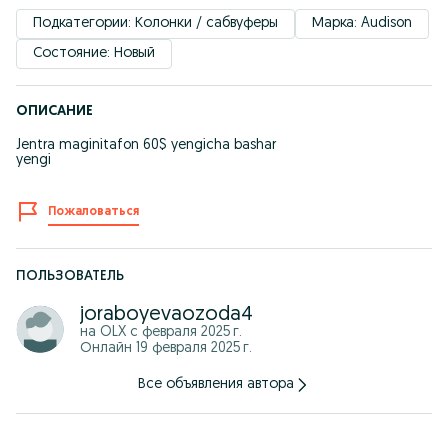
Подкатегории: Колонки / сабвуферы
Марка: Audison
Состояние: Новый
ОПИСАНИЕ
Jentra maginitafon 60$ yengicha bashar
yengi
Пожаловаться
ПОЛЬЗОВАТЕЛЬ
joraboyevaozoda4
на OLX с
февраля 2025 г.
Онлайн 19 февраля 2025 г.
Все объявления автора