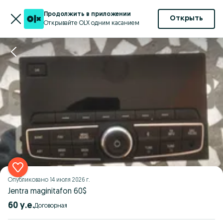
Продолжить в приложении
Открыть
Открывайте OLX одним касанием
Опубликовано
14 июля 2026 г.
Jentra maginitafon 60$
60 у.е.
Договорная