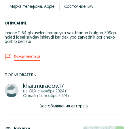
Марка телефона: Apple
Состояние: Б/у
ОПИСАНИЕ
Iphone 11 64 gb useleni batareyka yaxshisidan bisilgan 30$ga
holati ideal suvday ishlaydi kar dak yoq zaryadnik bor chexol
qoshib beriladi
Пожаловаться
ПОЛЬЗОВАТЕЛЬ
khaitmuradov.17
на OLX с
ноября 2024 г.
Онлайн 17 ноября 2024 г.
Все объявления автора