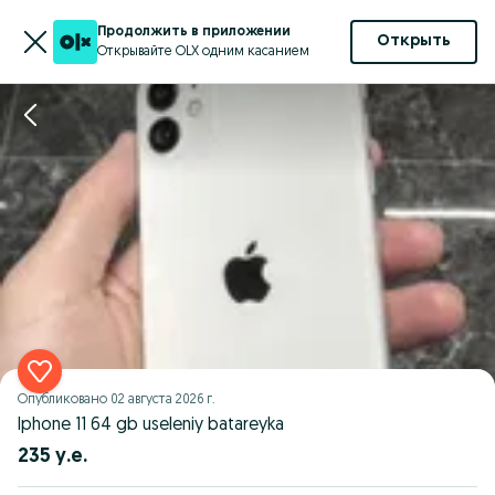
Продолжить в приложении
Открыть
Открывайте OLX одним касанием
Опубликовано
02 августа 2026 г.
Iphone 11 64 gb useleniy batareyka
235 у.е.