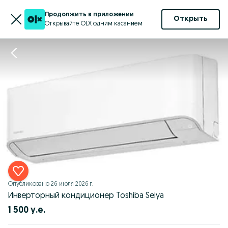
Продолжить в приложении
Открыть
Открывайте OLX одним касанием
Опубликовано
26 июля 2026 г.
Инверторный кондиционер Toshiba Seiya
1 500 у.е.