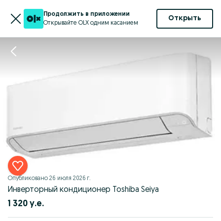
Продолжить в приложении
Открыть
Открывайте OLX одним касанием
Опубликовано
26 июля 2026 г.
Инверторный кондиционер Toshiba Seiya
1 320 у.е.