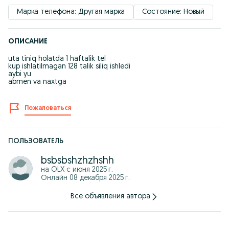
Марка телефона: Другая марка
Состояние: Новый
ОПИСАНИЕ
uta tiniq holatda 1 haftalik tel
kup ishlatilmagan 128 talik siliq ishledi
aybi yu
abmen va naxtga
Пожаловаться
ПОЛЬЗОВАТЕЛЬ
bsbsbshzhzhshh
на OLX с
июня 2025 г.
Онлайн 08 декабря 2025 г.
Все объявления автора