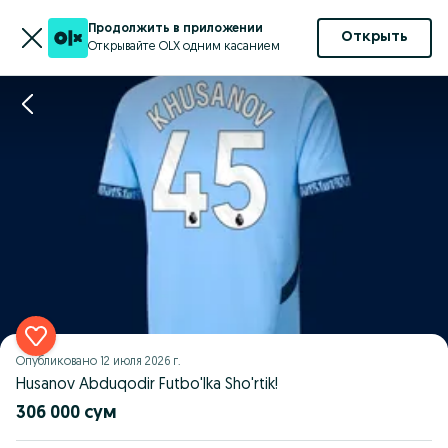
Продолжить в приложении
Открыть
Открывайте OLX одним касанием
Опубликовано
12 июля 2026 г.
Husanov Abduqodir Futbo'lka Sho'rtik!
306 000 сум