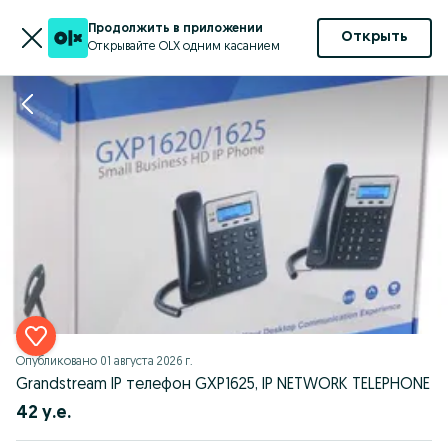
Продолжить в приложении
Открыть
Открывайте OLX одним касанием
Опубликовано
01 августа 2026 г.
Grandstream IP телефон GXP1625, IP NETWORK TELEPHONE
42 у.е.