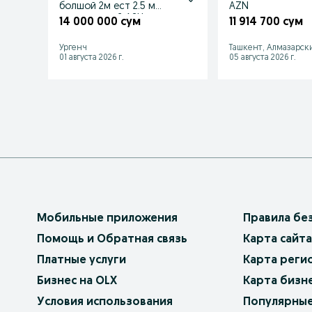
болшой 2м ест 2.5 м
AZN
качественний АЗН
14 000 000 сум
11 914 700 сум
заводской
Ургенч
Ташкент, Алмазарск
01 августа 2026 г.
05 августа 2026 г.
Мобильные приложения
Правила бе
Помощь и Обратная связь
Карта сайта
Платные услуги
Карта реги
Бизнес на OLX
Карта бизн
Условия использования
Популярные