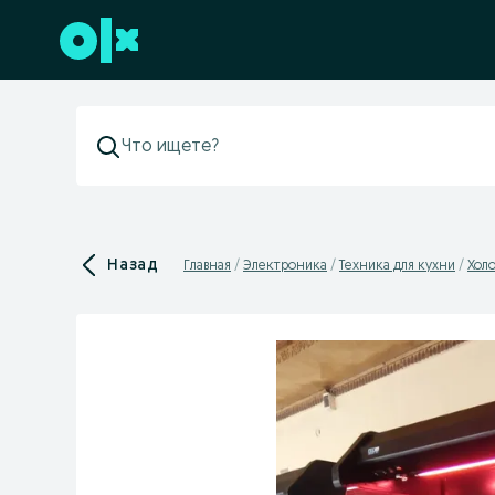
Перейти к нижнему колонтитулу
Назад
Главная
Электроника
Техника для кухни
Хол