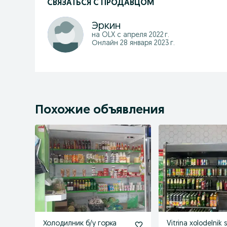
СВЯЗАТЬСЯ С ПРОДАВЦОМ
Эркин
на OLX с
апреля 2022 г.
Онлайн 28 января 2023 г.
Похожие объявления
Холодилник б/у горка
Vitrina xolodelnik s