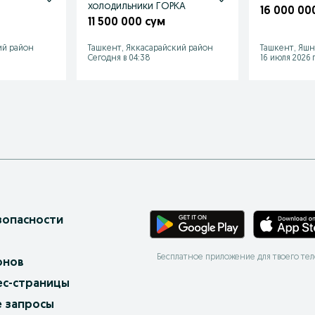
холодильники ГОРКА
16 000 00
11 500 000 сум
ий район
Ташкент, Яккасарайский район
Ташкент, Яшн
Сегодня в 04:38
16 июля 2026 г
зопасности
Бесплатное приложение для твоего те
онов
ес-страницы
 запросы