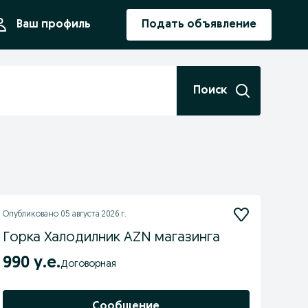
ния
Ваш профиль
Подать объявление
Поиск
Опубликовано
05 августа 2026 г.
Горка Халодилник AZN магазинга
990 у.е.
Договорная
Сообщение