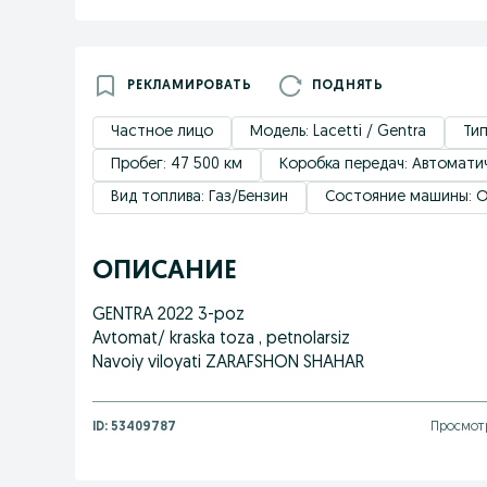
РЕКЛАМИРОВАТЬ
ПОДНЯТЬ
Частное лицо
Модель: Lacetti / Gentra
Тип
Пробег: 47 500 км
Коробка передач: Автомати
Вид топлива: Газ/Бензин
Состояние машины: 
ОПИСАНИЕ
GENTRA 2022 3-poz
Avtomat/ kraska toza , petnolarsiz
Navoiy viloyati ZARAFSHON SHAHAR
ID:
53409787
Просмотр