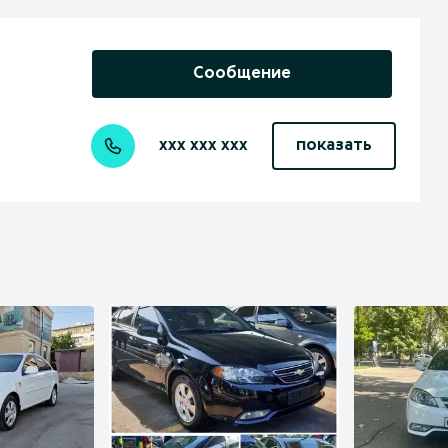
Сообщение
xxx xxx xxx
показать