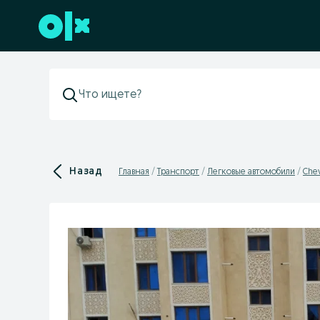
Перейти к нижнему колонтитулу
Назад
Главная
Транспорт
Легковые автомобили
Chev