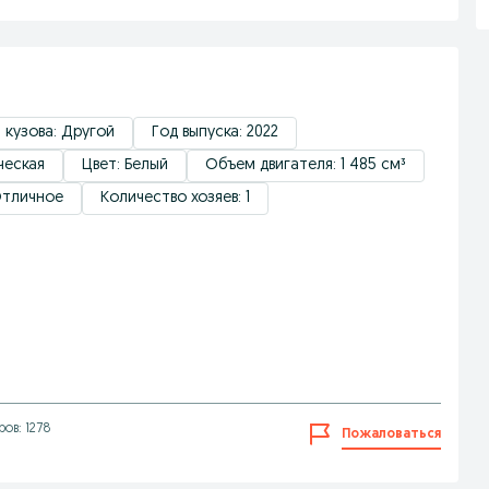
 кузова: Другой
Год выпуска: 2022
ческая
Цвет: Белый
Объем двигателя: 1 485 см³
Отличное
Количество хозяев: 1
ов: 1278
Пожаловаться