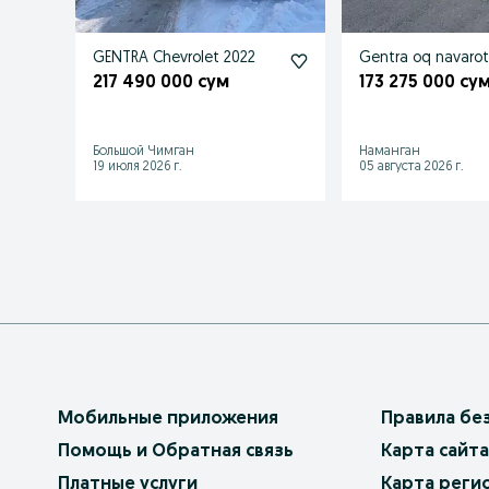
GENTRA Chevrolet 2022
Gentra oq navarotl
217 490 000 сум
173 275 000 су
Большой Чимган
Наманган
19 июля 2026 г.
05 августа 2026 г.
Мобильные приложения
Правила бе
Помощь и Обратная связь
Карта сайта
Платные услуги
Карта реги