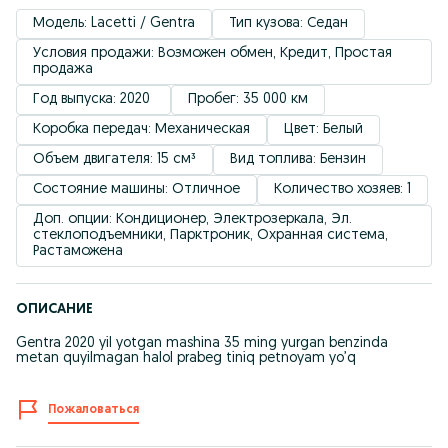
Модель: Lacetti / Gentra
Тип кузова: Седан
Условия продажи: Возможен обмен, Кредит, Простая 
продажа
Год выпуска: 2020 
Пробег: 35 000 км
Коробка передач: Механическая
Цвет: Белый
Объем двигателя: 15 см³
Вид топлива: Бензин
Состояние машины: Отличное
Количество хозяев: 1
Доп. опции: Кондиционер, Электрозеркала, Эл. 
стеклоподъемники, Парктроник, Охранная система, 
Растаможена
ОПИСАНИЕ
Gentra 2020 yil yotgan mashina 35 ming yurgan benzinda
metan quyilmagan halol prabeg tiniq petnoyam yo’q
Пожаловаться