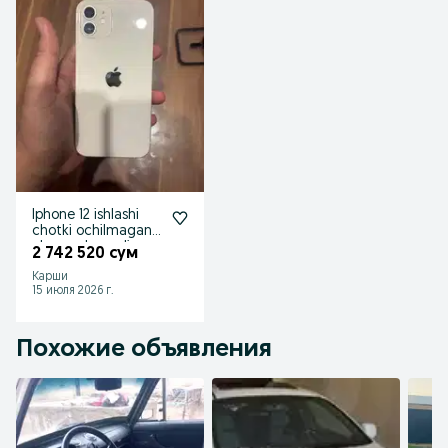
Iphone 12 ishlashi
chotki ochilmagan
chaqa chuqadiyam
2 742 520 сум
umuman yo’q
Карши
15 июля 2026 г.
Похожие объявления