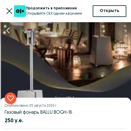
Продолжить в приложении
Открыть
Открывайте OLX одним касанием
Опубликовано
05 августа 2026 г.
Газовый фонарь BALLU BOGH-16
250 у.е.