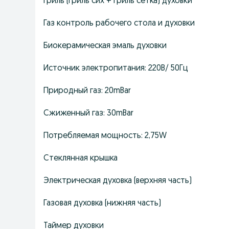
Гриль (гриль сих + гриль сетка) духовки
Газ контроль рабочего стола и духовки
Биокерамическая эмаль духовки
Источник электропитания: 220В/ 50Гц
Природный газ: 20mBar
Сжиженный газ: 30mBar
Потребляемая мощность: 2,75W
Стеклянная крышка
Электрическая духовка (верхняя часть)
Газовая духовка (нижняя часть)
Таймер духовки