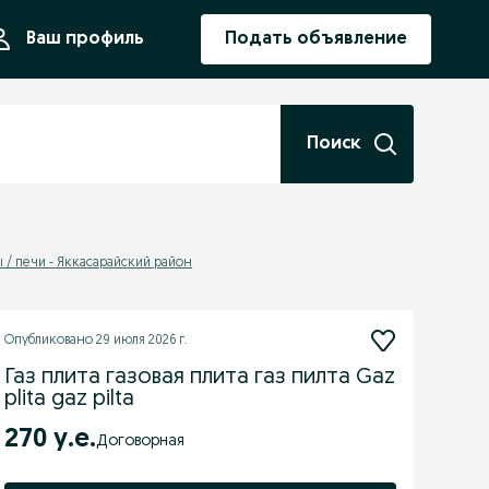
ния
Ваш профиль
Подать объявление
Поиск
 / печи - Яккасарайский район
Опубликовано
29 июля 2026 г.
Газ плита газовая плита газ пилта Gaz
plita gaz pilta
270 у.е.
Договорная