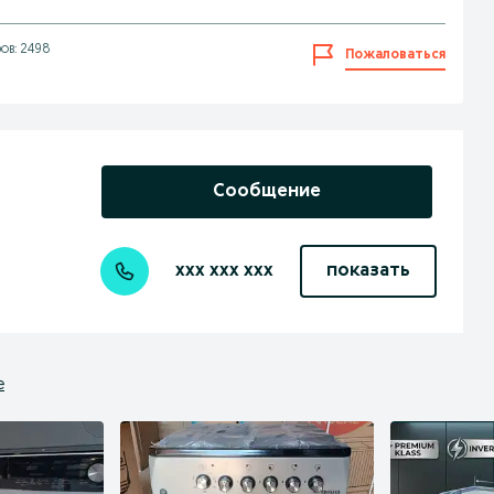
ов: 2498
Пожаловаться
Сообщение
xxx xxx xxx
показать
е