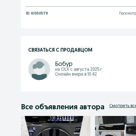
ID:
61050579
Просмотр
СВЯЗАТЬСЯ С ПРОДАВЦОМ
Бобур
на OLX с
августа 2025 г.
Онлайн вчера в 10:42
Все объявления автора
Смотреть вс