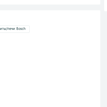
иты/печи: Bosch