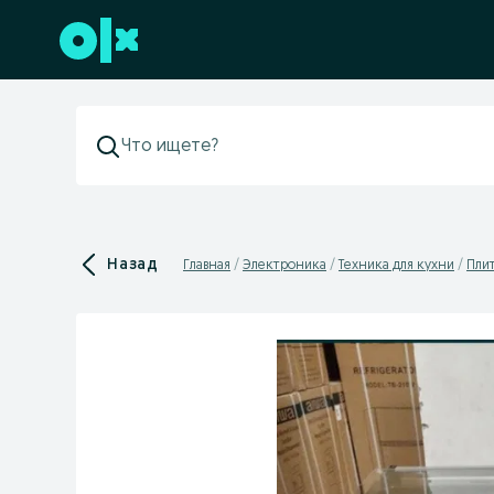
Перейти к нижнему колонтитулу
Назад
Главная
Электроника
Техника для кухни
Плит