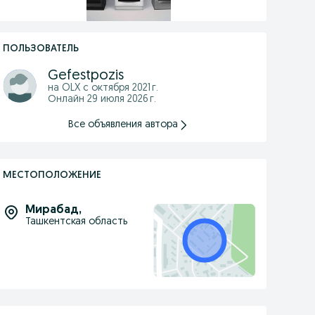
ПОЛЬЗОВАТЕЛЬ
Gefestpozis
на OLX с
октября 2021 г.
Онлайн 29 июля 2026 г.
Все объявления автора
МЕСТОПОЛОЖЕНИЕ
Мирабад
,
Ташкентская область