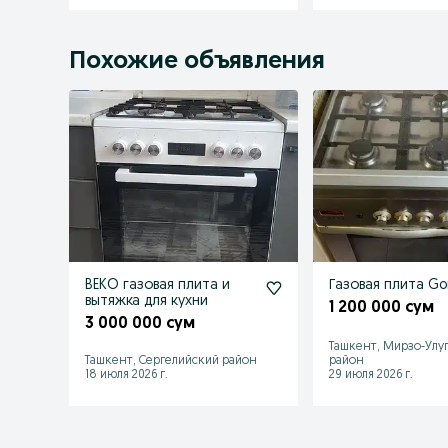
Похожие объявления
BEKO газовая плита и
Газовая плита Go
вытяжка для кухни
1 200 000 сум
3 000 000 сум
Ташкент, Мирзо-Улу
Ташкент, Сергелийский район
район
18 июля 2026 г.
29 июля 2026 г.