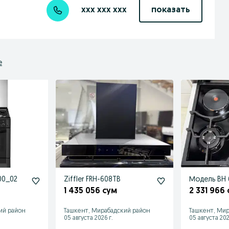
xxx xxx xxx
показать
е
00_02
Ziffler FRH-608TB
Модель BH 6
1 435 056 сум
2 331 966
ий район
Ташкент, Мирабадский район
Ташкент, Мир
05 августа 2026 г.
05 августа 202