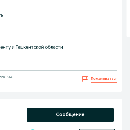
ть
кенту и Ташкентской области
ов: 8441
Пожаловаться
Сообщение