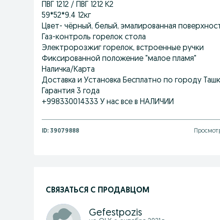
ПВГ 1212 / ПВГ 1212 К2
59*52*9.4 12кг
Цвет- чёрный, белый, эмалированная поверхнос
Газ-контроль горелок стола
Электророзжиг горелок, встроенные ручки
Фиксированной положение "малое пламя"
Наличка/Карта
Доставка и Установка Бесплатно по городу Таш
Гарантия 3 года
+998330014333 У нас все в НАЛИЧИИ
ID:
39079888
Просмотр
СВЯЗАТЬСЯ С ПРОДАВЦОМ
Gefestpozis