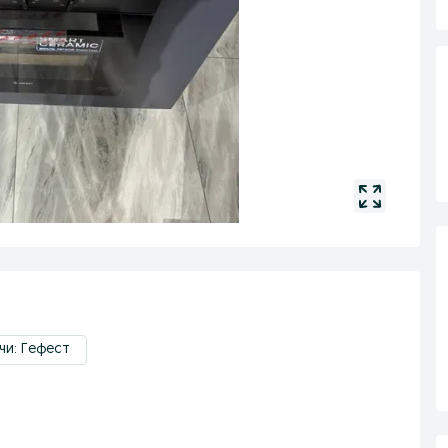
чи: Гефест