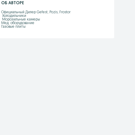
ОБ АВТОРЕ
Официальный Дилер Gefest, Pozis, Frostor

 Холодильники

 Морозильные камеры

Мед. оборудование

Газовые плиты