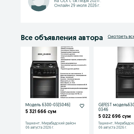
на OLX с
октября 2021 г.
Онлайн 29 июля 2026 г.
Все объявления автора
Смотреть вс
Модель 6300-03(S046)
GEFEST модель63
0346
5 321 666 сум
5 022 696 сум
Ташкент, Мирабадский район
Ташкент, Мирабадск
06 августа 2026 г.
06 августа 2026 г.