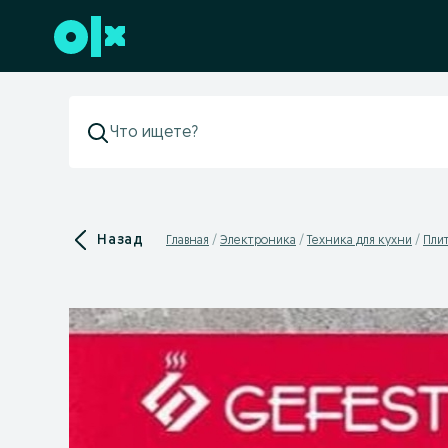
Перейти к нижнему колонтитулу
Назад
Главная
Электроника
Техника для кухни
Плит