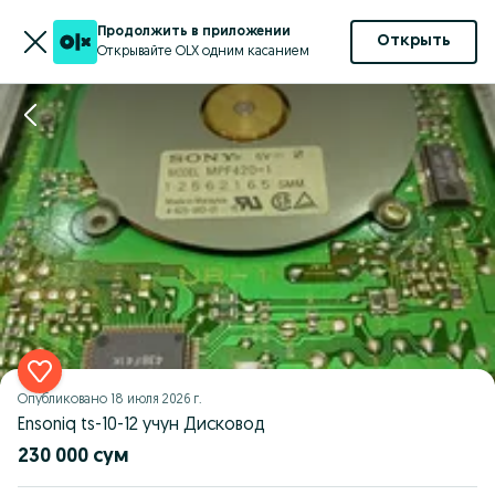
Продолжить в приложении
Открыть
Открывайте OLX одним касанием
Опубликовано
18 июля 2026 г.
Ensoniq ts-10-12 учун Дисковод
230 000 сум