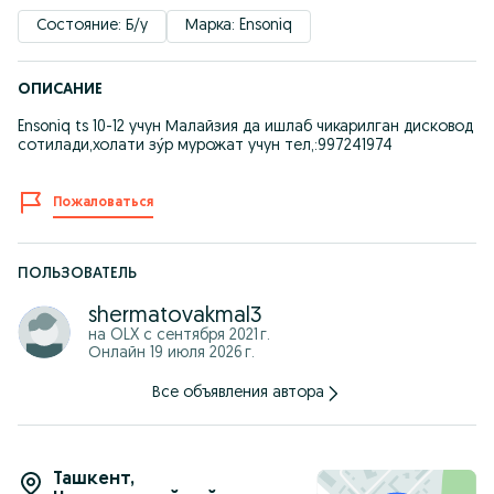
Состояние: Б/у
Марка: Ensoniq
ОПИСАНИЕ
Ensoniq ts 10-12 учун Малайзия да ишлаб чикарилган дисковод
сотилади,холати зу́р мурожат учун тел,:997241974
Пожаловаться
ПОЛЬЗОВАТЕЛЬ
shermatovakmal3
на OLX с
сентября 2021 г.
Онлайн 19 июля 2026 г.
Все объявления автора
Ташкент
,