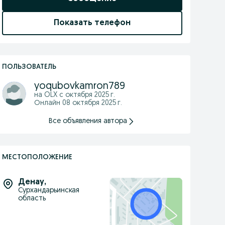
Показать телефон
ПОЛЬЗОВАТЕЛЬ
yoqubovkamron789
на OLX с
октября 2025 г.
Онлайн 08 октября 2025 г.
Все объявления автора
МЕСТОПОЛОЖЕНИЕ
Денау
,
Сурхандарьинская
область