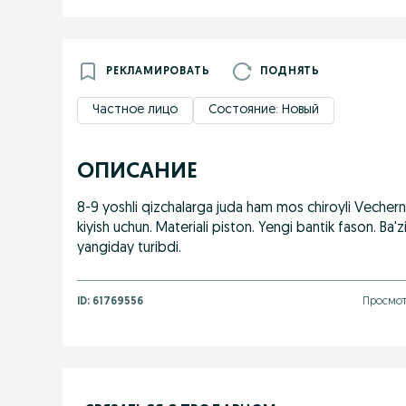
РЕКЛАМИРОВАТЬ
ПОДНЯТЬ
Частное лицо
Состояние: Новый
ОПИСАНИЕ
8-9 yoshli qizchalarga juda ham mos chiroyli Vecherni
kiyish uchun. Materiali piston. Yengi bantik fason. Ba'z
yangiday turibdi.
ID:
61769556
Просмот