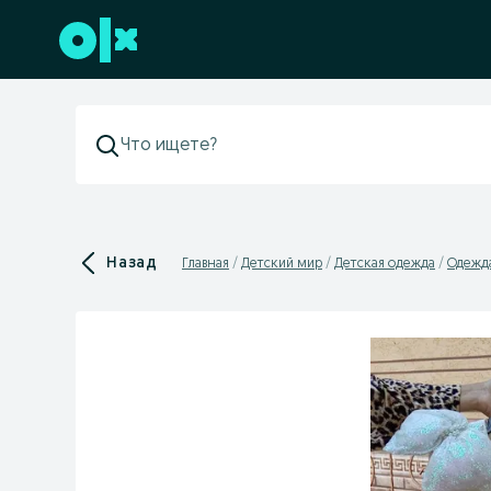
Перейти к нижнему колонтитулу
Назад
Главная
Детский мир
Детская одежда
Одежда