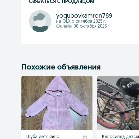
СВЯЗАТЬСЯ С ПРОДАВЦОМ
yoqubovkamron789
на OLX с
октября 2025 г.
Онлайн 08 октября 2025 г.
Похожие объявления
Шуба детская с
Велосипед детск