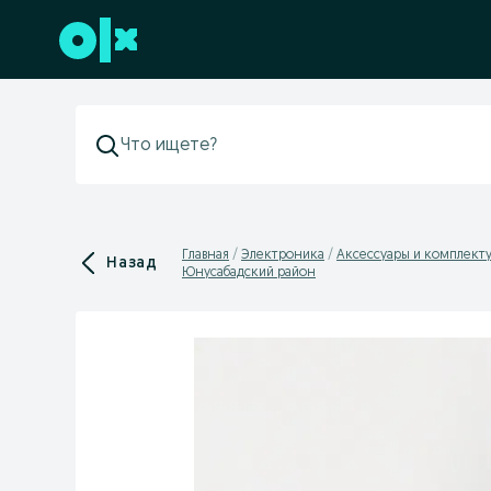
Перейти к нижнему колонтитулу
Главная
Электроника
Аксессуары и комплек
Назад
Юнусабадский район