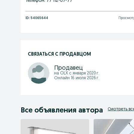
Телефон: 77 112-07-77
ID:
54065644
Просмот
СВЯЗАТЬСЯ С ПРОДАВЦОМ
Продавец
на OLX с
января 2020 г.
Онлайн 16 июля 2026 г.
Все объявления автора
Смотреть вс