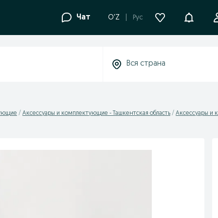
Уведомле
Чат
O'Z
Рус
тующие
Аксессуары и комплектующие - Ташкентская область
Аксессуары и 