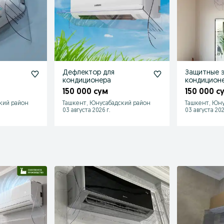
Дефлектор для
Защитные э
кондиционера
кондицион
150 000 сум
150 000 с
кий район
Ташкент, Юнусабадский район
Ташкент, Юну
03 августа 2026 г.
03 августа 202