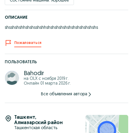
Состояние машины: Хорошее
ОПИСАНИЕ
shsshshshhshshsshshhshshshshshshshshshshshshs
Пожаловаться
ПОЛЬЗОВАТЕЛЬ
Bahodir
на OLX с
ноября 2019 г.
Онлайн 01 марта 2026 г.
Все объявления автора
Ташкент
,
Алмазарский район
Ташкентская область