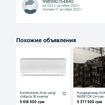
998990754840
на OLX с
октября 2023 г.
Онлайн 17 октября 2023 г.
Похожие объявления
Konditsioner Artel yangi
Кондиционер AUX
chillachi 18 inverter
INVERTOR Оптом 
5 616 500 сум
5 377 500 сум