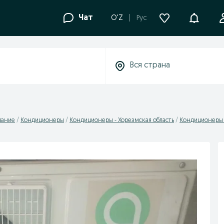
Уведомле
Чат
O'Z
Рус
вание
Кондиционеры
Кондиционеры - Хорезмская область
Кондиционеры 