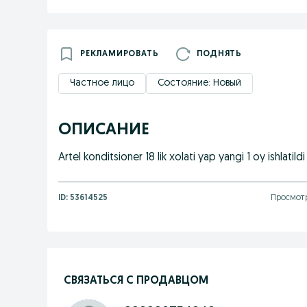
РЕКЛАМИРОВАТЬ
ПОДНЯТЬ
Частное лицо
Состояние: Новый
ОПИСАНИЕ
Artel konditsioner 18 lik xolati yap yangi 1 oy ishlatil
ID:
53614525
Просмотр
СВЯЗАТЬСЯ С ПРОДАВЦОМ