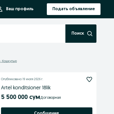
ния
Ваш профиль
Подать объявление
Поиск
- Кошкупыр
Опубликовано
19 июля 2026 г.
Artel konditsioner 18lik
5 500 000 сум
Договорная
Сообщение