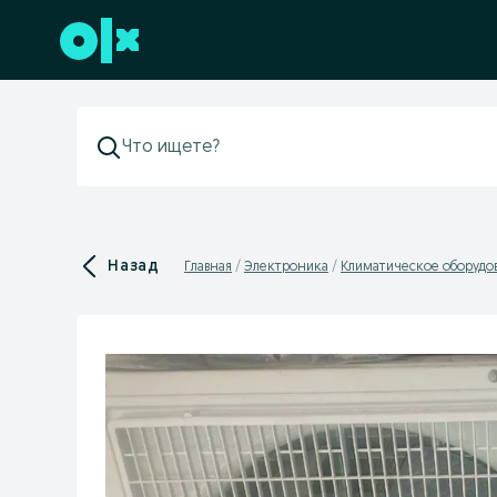
Перейти к нижнему колонтитулу
Назад
Главная
Электроника
Климатическое оборудо