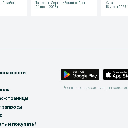
кий район
Ташкент, Сергелийский район
Хива
24 июля 2026 г.
16 июля 2026 г
зопасности
Бесплатное приложение для твоего те
онов
ес-страницы
 запросы
X
ать и покупать?