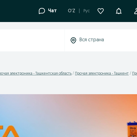
Уведомле
Чат
O'Z
Рус
рочая электроника - Ташкентская область
Прочая электроника - Ташкент
Пр