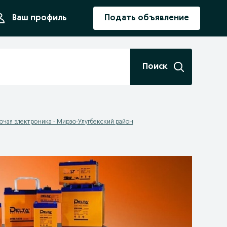
ния
Ваш профиль
Подать объявление
Поиск
очая электроника - Мирзо-Улугбекский район