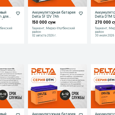
евый
Аккумуляторная батарея
Аккумулято
Delta SF 12V 7Ah
Delta DTM 1
ей
150 000 сум
270 000 с
гбекский
Ташкент, Мирзо-Улугбекский
Ташкент, Мир
район
район
02 августа 2026 г.
30 июля 2026 
евый
Аккумуляторная батарея
Аккумулято