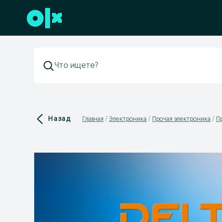
Перейти к нижнему колонтитулу
Назад
Главная
Электроника
Прочая электроника
П