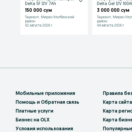
Delta SF 12V 7Ah
Delta Gel 12V 100Ah для
солнечных панел
150 000 сум
3 000 000 сум
Ташкент, Мирзо-Улугбекский
Ташкент, Мирзо-Улу
район
район
02 августа 2026 г.
04 августа 2026 г.
Мобильные приложения
Правила бе
Помощь и Обратная связь
Карта сайта
Платные услуги
Карта реги
Бизнес на OLX
Карта бизн
Условия использования
Популярные