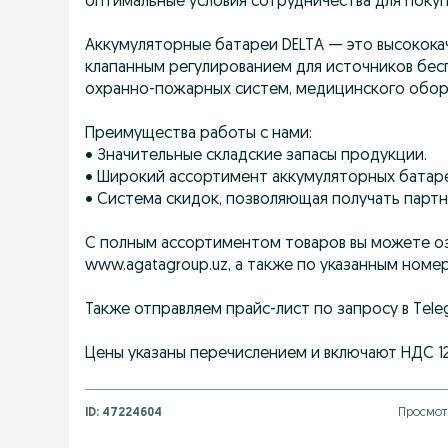
оптимальные условия сотрудничества для покуп
Аккумуляторные батареи DELTA — это высокока
клапанным регулированием для источников бесп
охранно-пожарных систем, медицинского обору
Преимущества работы с нами:
• Значительные складские запасы продукции.
• Широкий ассортимент аккумуляторных батаре
• Система скидок, позволяющая получать парт
С полным ассортиментом товаров вы можете озн
www.agatagroup.uz, а также по указанным номе
Также отправляем прайс-лист по запросу в Tele
Цены указаны перечислением и включают НДС 1
ID:
47224604
Просмот