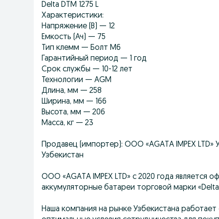
Delta DTM 1275 L
Характеристики:
Напряжение (В) — 12
Емкость (Ач) — 75
Тип клемм — Болт М6
Гарантийный период — 1 год
Срок службы — 10-12 лет
Технологии — AGM
Длина, мм — 258
Ширина, мм — 166
Высота, мм — 206
Масса, кг — 23
Продавец (импортер): ООО «AGATA IMPEX LTD» Ул
Узбекистан
ООО «AGATA IMPEX LTD» с 2020 года является 
аккумуляторные батареи торговой марки «Delta»
Наша компания на рынке Узбекистана работает 