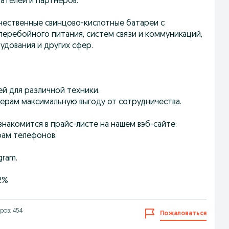
ателей и партнеров.
чественные свинцово-кислотные батареи с
еребойного питания, систем связи и коммуникаций,
дования и других сфер.
й для различной техники.
нерам максимальную выгоду от сотрудничества.
акомится в прайс-листе на нашем вэб-сайте:
рам телефонов.
gram.
2%
ров: 454
Пожаловаться