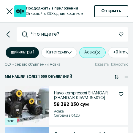
Продолжить в приложении
Открыть
Открывайте OLX одним касанием
Что ищете?
Фильтры
·
1
Категория
Асака
+0 km
OLX - сервис объявлений Асака
Показать Полностью
МЫ НАШЛИ
БОЛЕЕ
1 000 ОБЪЯВЛЕНИЙ
Havo kompressori SHANGAIR
(SHANGAIR 09WM-1530YQ)
58 382 030 сум
Асака
Сегодня в 04:23