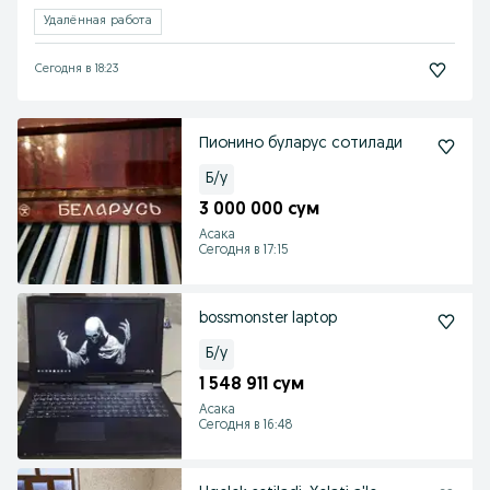
Удалённая работа
Сегодня в 18:23
Пионино буларус сотилади
Б/у
3 000 000 сум
Асака
Сегодня в 17:15
bossmonster laptop
Б/у
1 548 911 сум
Асака
Сегодня в 16:48