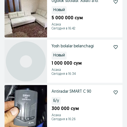
Ugolok sotiladi. Xolati a'lo.
Новый
5 000 000 сум
Асака
Сегодня в 16:42
Yosh bolalar belanchagi
Новый
1 000 000 сум
Асака
Сегодня в 16:34
Antiradar SMART C 90
Б/у
300 000 сум
Асака
Сегодня в 16:26