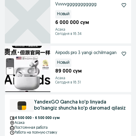
Vvvvvggggggggggg
Новый
6 000 000 сум
Асака
Сегодня в 18:34
Airpods pro 3 yangi ochilmagan
Новый
89 000 сум
Асака
Сегодня в 18:31
YandexGO Qancha ko'p linyada
bo'lsangiz shuncha ko'p daromad qilasiz
4 500 000 - 6 500 000 сум
Асака
Постоянная работа
Работа на полную ставку